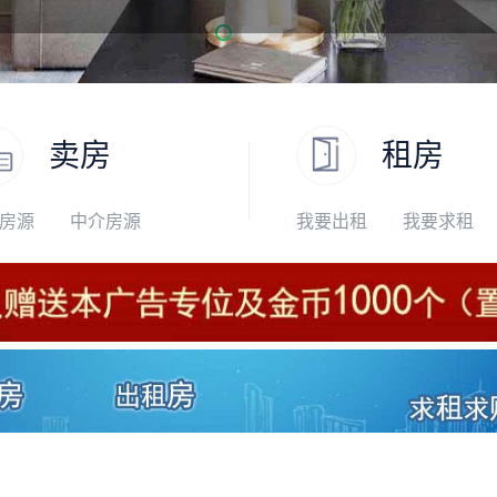
卖房
租房
房源
中介房源
我要出租
我要求租