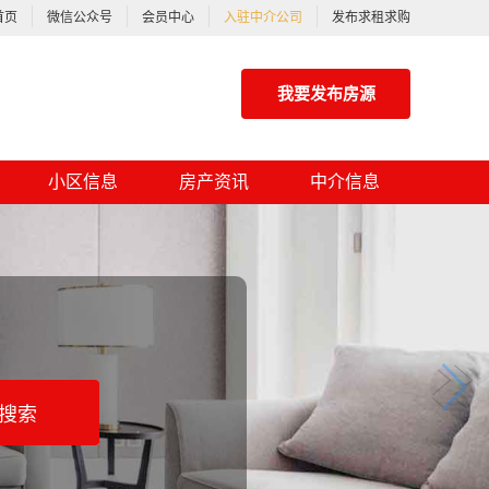
首页
微信公众号
会员中心
入驻中介公司
发布求租求购
我要发布房源
小区信息
房产资讯
中介信息
搜索