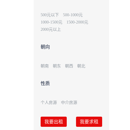
500元以下
500-1000元
1000-1500元
1500-2000元
2000元以上
朝向
朝南
朝东
朝西
朝北
性质
个人房源
中介房源
我要出租
我要求租