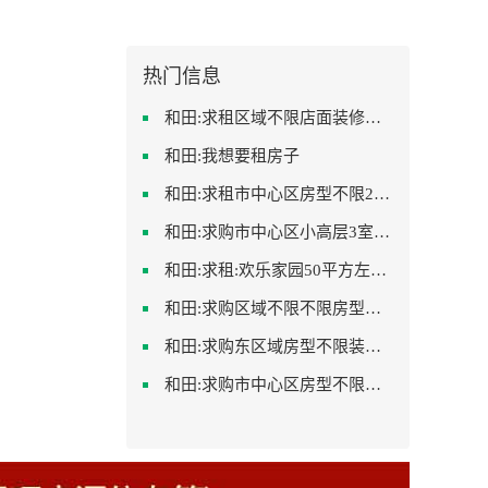
热门信息
和田:求租区域不限店面装修不限
和田:我想要租房子
和田:求租市中心区房型不限2室1厅中档装修
和田:求购市中心区小高层3室精致装修
和田:求租:欢乐家园50平方左右的单身公寓廉租房
和田:求购区域不限不限房型不限两室一厅简单装修
和田:求购东区域房型不限装修不限
和田:求购市中心区房型不限一室一厅一卫简单装修