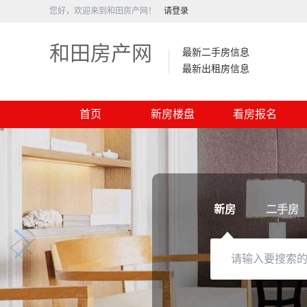
您好，欢迎来到和田房产网！
请登录
和田房产网
最新二手房信息
最新出租房信息
首页
新房楼盘
看房报名
新房
二手房